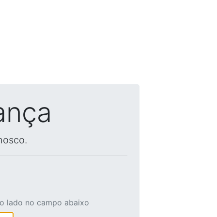
ança
nosco.
ao lado no campo abaixo