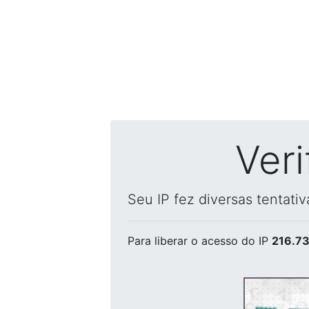
Ver
Seu IP fez diversas tentati
Para liberar o acesso
do IP
216.73