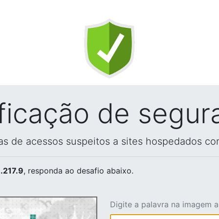
ificação de segur
vas de acessos suspeitos a sites hospedados co
.217.9
, responda ao desafio abaixo.
Digite a palavra na imagem 