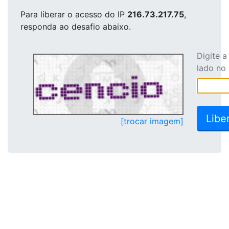
Para liberar o acesso
do IP
216.73.217.75
,
responda ao desafio abaixo.
Digite 
lado no
[trocar imagem]