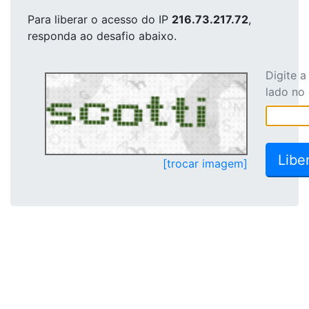
Para liberar o acesso
do IP
216.73.217.72
,
responda ao desafio abaixo.
Digite 
lado no
[trocar imagem]