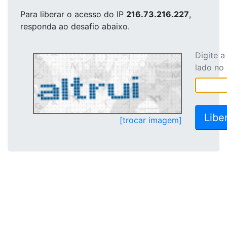
Para liberar o acesso
do IP
216.73.216.227
,
responda ao desafio abaixo.
Digite 
lado no
[trocar imagem]