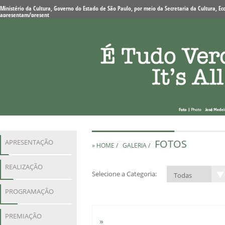
Ministério da Cultura, Governo do Estado de São Paulo, por meio da Secretaria da Cultura, Eco
apresentam/present
FOTOS
APRESENTAÇÃO
» HOME /
GALERIA /
REALIZAÇÃO
Selecione a Categoria:
PROGRAMAÇÃO
PREMIAÇÃO
»