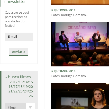
» newsletter
» RJ / 19/04/2015
Cadastre-se aqui
Fotos: Rodrigo Gorosito...
para receber as
novidades do
festival
enviar »
» RJ / 16/04/2015
Fotos: Rodrigo Gorosito...
» busca filmes
2012/13/14/15
16/17/18/19/20
21/22/23/24/25
26