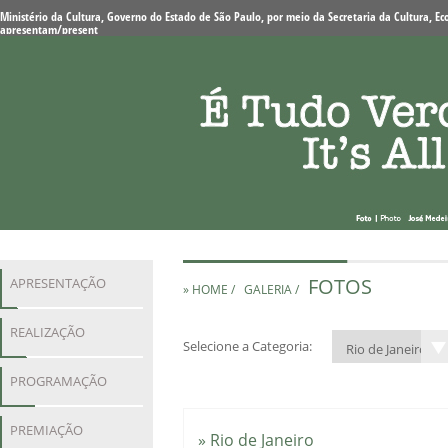
Ministério da Cultura, Governo do Estado de São Paulo, por meio da Secretaria da Cultura, Eco
apresentam/present
FOTOS
APRESENTAÇÃO
» HOME /
GALERIA /
REALIZAÇÃO
Selecione a Categoria:
PROGRAMAÇÃO
PREMIAÇÃO
» Rio de Janeiro