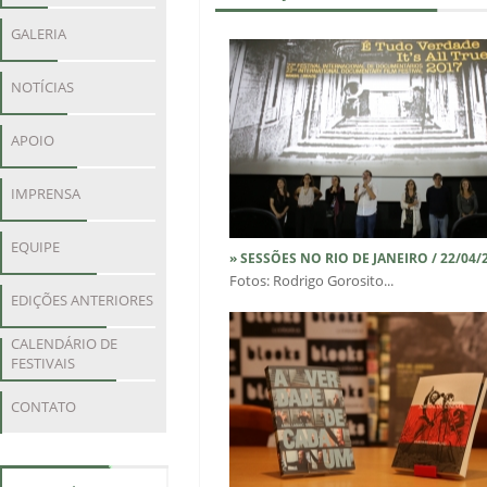
GALERIA
NOTÍCIAS
APOIO
IMPRENSA
EQUIPE
» SESSÕES NO RIO DE JANEIRO / 22/04/
Fotos: Rodrigo Gorosito...
EDIÇÕES ANTERIORES
CALENDÁRIO DE
FESTIVAIS
CONTATO