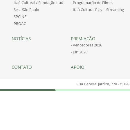
- Itaú Cultural / Fundação Itaú
- Programação de Filmes
- Sesc São Paulo
- Itaú Cultural Play – Streaming
- SPCINE
- PROAC
NOTÍCIAS
PREMIAÇÃO
- Vencedores 2026
- Júri 2026
CONTATO
APOIO
Rua General Jardim, 770 - cj. 8A 