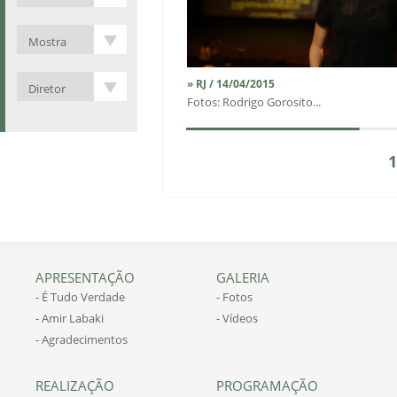
» RJ / 14/04/2015
Fotos: Rodrigo Gorosito...
APRESENTAÇÃO
GALERIA
- É Tudo Verdade
- Fotos
- Amir Labaki
- Vídeos
- Agradecimentos
REALIZAÇÃO
PROGRAMAÇÃO