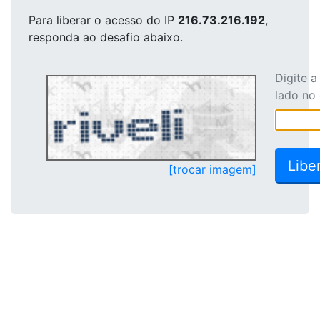
Para liberar o acesso
do IP
216.73.216.192
,
responda ao desafio abaixo.
Digite 
lado no
[trocar imagem]