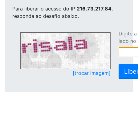
Para liberar o acesso
do IP
216.73.217.84
,
responda ao desafio abaixo.
Digite 
lado no
[trocar imagem]