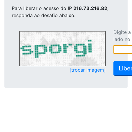
Para liberar o acesso
do IP
216.73.216.82
,
responda ao desafio abaixo.
Digite 
lado no
[trocar imagem]